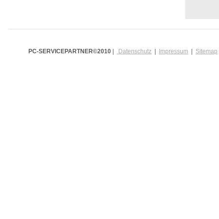
PC-SERVICEPARTNER©2010
|
Datenschutz
|
Impressum
|
Sitemap