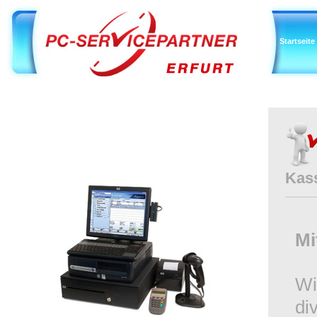
Startseite
Kas
Mi
Wi
di