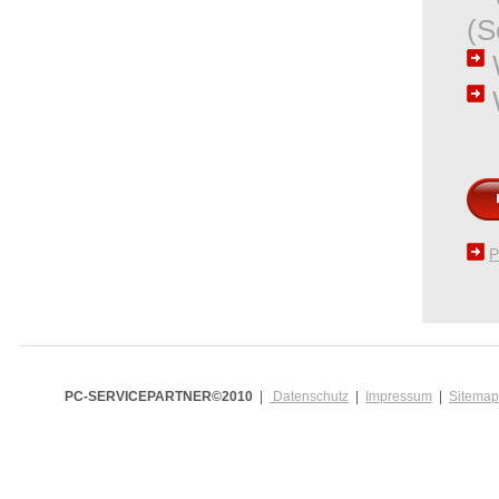
(S
W
P
PC-SERVICEPARTNER©2010
|
Datenschutz
|
Impressum
|
Sitemap