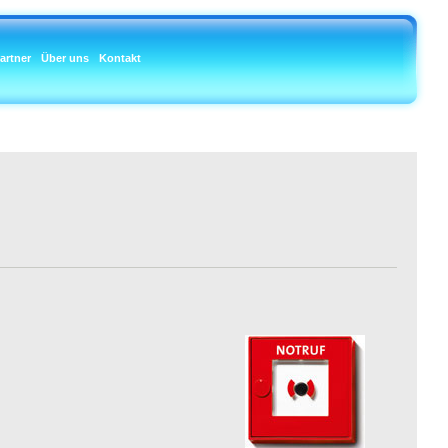
artner
Über uns
Kontakt