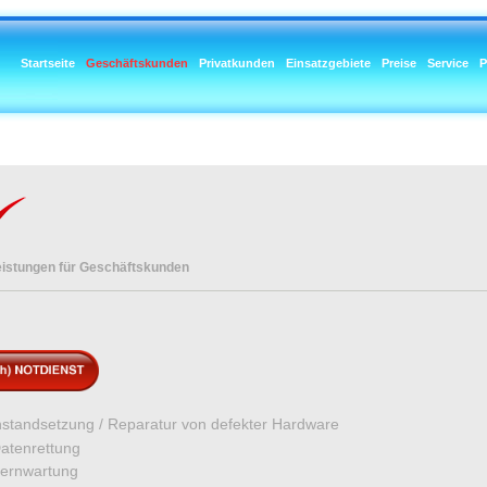
Startseite
Geschäftskunden
Privatkunden
Einsatzgebiete
Preise
Service
P
eistungen für Geschäftskunden
nstandsetzung / Reparatur von defekter Hardware
atenrettung
ernwartung