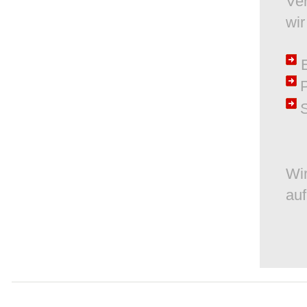
Ver
wir
E
Wir
auf